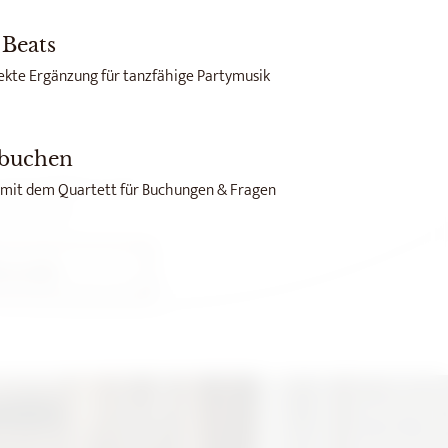
 Beats
ekte Ergänzung für tanzfähige Partymusik
 buchen
r Kontaktformular
 mit dem Quartett für Buchungen & Fragen
ersönlich!
ontakt