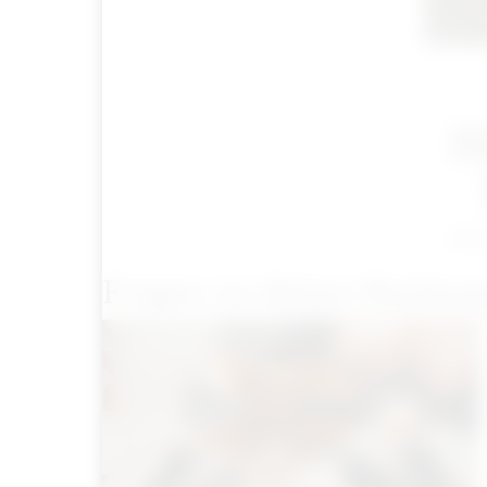
H
INFO
Fragen zu deiner Buchun