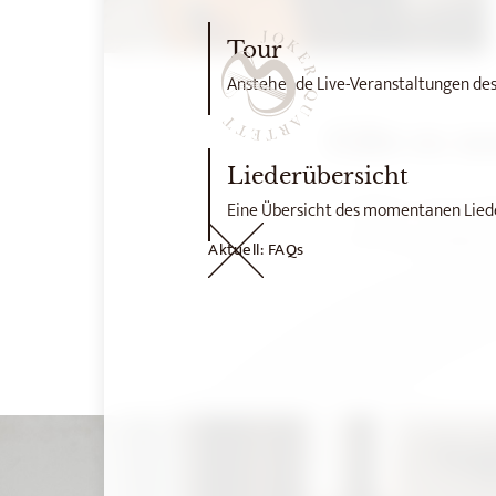
Tour
Anstehende Live-Veranstaltungen des
Gibt es n
Liederübersicht
Sollten noch Fr
Eine Übersicht des momentanen Lied
und wir melden u
Aktuell: FAQs