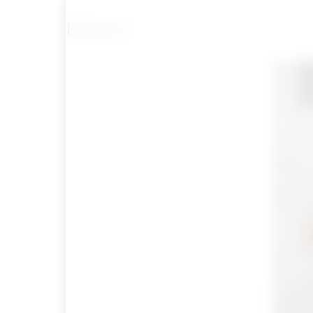
FAQs
DE
EN