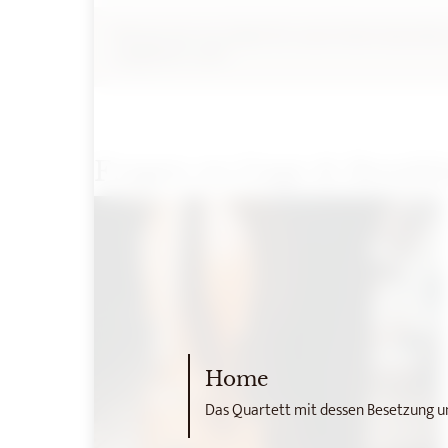
Können wir uns Lieder für unser Event wünschen
aufgeführt sind?
Fragen zu Gage & Bezah
Home
Das Quartett mit dessen Besetzung u