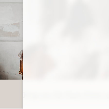
Frag uns für Dein Event 